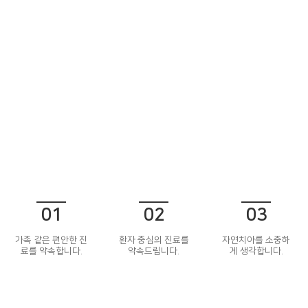
01
02
03
가족 같은 편안한 진
환자 중심의 진료를
자연치아를 소중하
료를 약속합니다.
약속드립니다.
게 생각합니다.