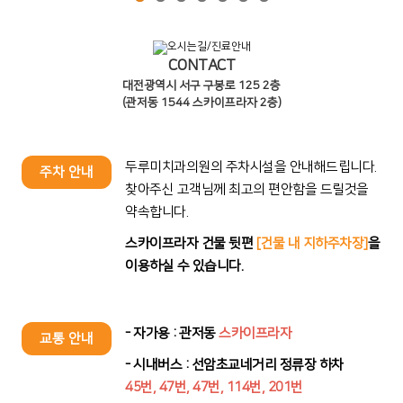
CONTACT
대전광역시 서구 구봉로 125 2층
(관저동 1544 스카이프라자 2층)
042-542-2115
두루미치과의원의 주차시설을 안내해드립니다.
주차 안내
찾아주신 고객님께 최고의 편안함을 드릴것을
약속합니다.
스카이프라자 건물 뒷편
[건물 내 지하주차장]
을
이용하실 수 있습니다.
- 자가용 : 관저동
스카이프라자
교통 안내
- 시내버스 : 선암초교네거리 정류장 하차
45번, 47번, 47번, 114번, 201번