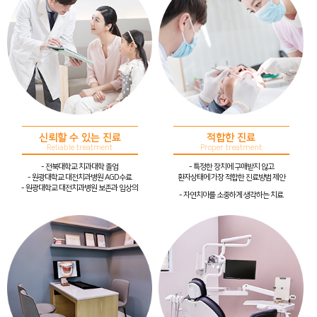
신뢰할 수 있는 진료
적합한 진료
Reliable treatment
Proper treatment
- 전북대학교 치과대학 졸업
- 특정한 장치에 구애받지 않고
- 원광대학교 대전치과병원 AGD수료
환자상태에 가장 적합한 진료방법 제안
- 원광대학교 대전치과병원 보존과 임상의
- 자연치아를 소중하게 생각하는 치료