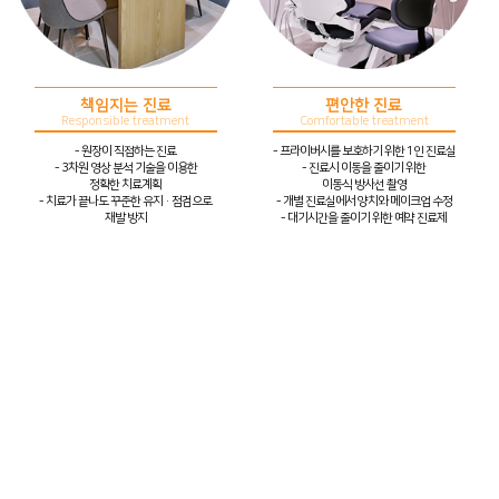
책임지는 진료
편안한 진료
Responsible treatment
Comfortable treatment
- 원장이 직접하는 진료
- 프라이버시를 보호하기 위한 1인 진료실
- 3차원 영상 분석 기술을 이용한
- 진료시 이동을 줄이기 위한
정확한 치료계획
이동식 방사선 촬영
- 치료가 끝나도 꾸준한 유지·점검으로
- 개별 진료실에서 양치와 메이크업 수정
재발 방지
- 대기시간을 줄이기 위한 예약 진료제