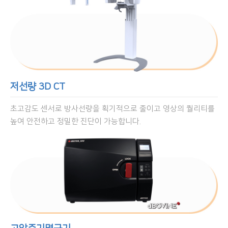
저선량 3D CT
초고감도 센서로 방사선량을 획기적으로 줄이고 영상의 퀄리티를
높여 안전하고 정밀한 진단이 가능합니다.