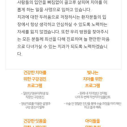
사람들의 입안을 빠짐없이 골고루 살피며 치아를 이
롭게 하는 일을 사명으로 임하고 있습니다.
치과에 대한 두려움으로 걱정하시는 환자분들의 입
장에서 항상 생각하고 안심하실 수 있도록 노력하는
자세를 잃지 않겠습니다. 또한 우리 병원을 찾아주시
는 모든 분들께 최선을 다해 진료하여 늘 편안한 마음
으로 다녀가실 수 있는 치과가 되도록 노력하겠습니
다.
건강한 치아를
빛나는
위한 구강검진
치아를 위한
프로그램
프로그램
- 일반인/영유아/학생 및
- 원래 내 치아였던 것처럼
직장인 구강검진
나의 두 번째 자연치아 임플란트
- 영상자료를 이용한 설명과
- 수술 전 정밀한 진단을 통해 수술 과정을 미리 확인
구강 검진서 발부
하고 결과 예측
건강한 잇몸을
아이들을