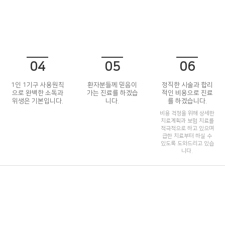
04
05
06
1인 1기구 사용원칙
환자분들께 믿음이
정직한 시술과 합리
으로 완벽한 소독과
가는 진료를 하겠습
적인 비용으로 진료
위생은 기본입니다.
니다.
를 하겠습니다.
비용 걱정을 위해 상세한
치료계획과 보험 치료를
적극적으로 하고 있으며
급한 치료부터 하실 수
있도록 도와드리고 있습
니다.