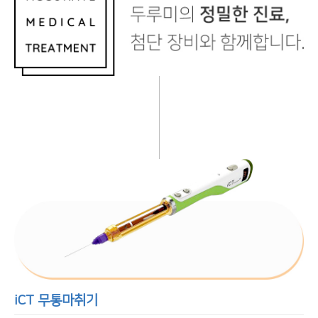
iCT 무통마취기