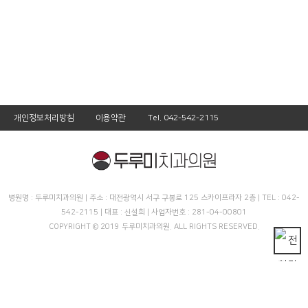
개인정보처리방침
이용약관
Tel. 042-542-2115
병원명 : 두루미치과의원 | 주소 : 대전광역시 서구 구봉로 125 스카이프라자 2층 | TEL : 042-
542-2115 | 대표 : 신설희 | 사업자번호 : 281-04-00801
COPYRIGHT © 2019 두루미치과의원. ALL RIGHTS RESERVED.