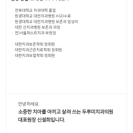
· 전북대학교 치과대학 졸업
· 원광대학교 대전치과병원 AGD수료
· 원광대학교 대전치과병원 보존과 임상의
· 대전 선치과병원 보존과 과장
· 전)서울퍼스트치과 부원장
· 대한치과보존학회 정회원
· 대한치과근관치료학회 정회원
· 대한치과보철학회 정회원
안녕하세요.
소중한 치아를 아끼고 살려 쓰는 두루미치과의원
대표원장 신설희입니다.